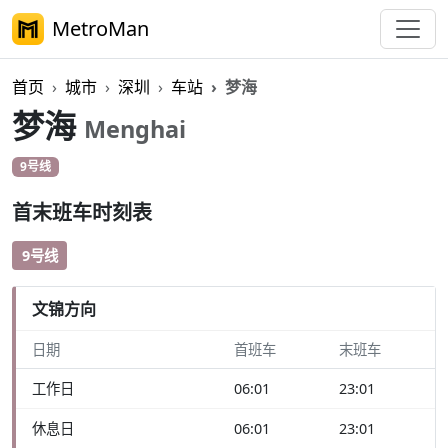
MetroMan
首页
城市
深圳
车站
梦海
梦海
Menghai
9号线
首末班车时刻表
9号线
文锦方向
日期
首班车
末班车
工作日
06:01
23:01
休息日
06:01
23:01