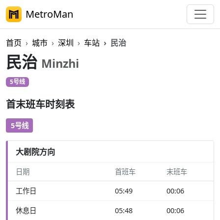
MetroMan
首页
城市
深圳
车站
民治
民治
Minzhi
5号线
首末班车时刻表
5号线
大剧院方向
日期
首班车
末班车
工作日
05:49
00:06
休息日
05:48
00:06