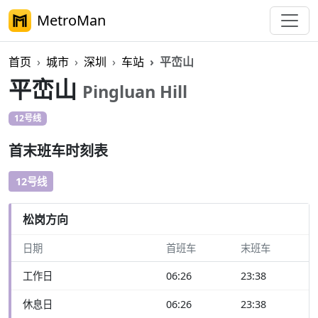
MetroMan
首页
城市
深圳
车站
平峦山
平峦山
Pingluan Hill
12号线
首末班车时刻表
12号线
松岗方向
日期
首班车
末班车
工作日
06:26
23:38
休息日
06:26
23:38