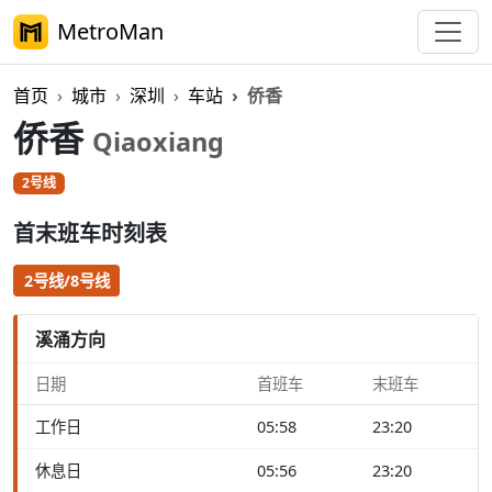
MetroMan
首页
城市
深圳
车站
侨香
侨香
Qiaoxiang
2号线
首末班车时刻表
2号线/8号线
溪涌方向
日期
首班车
末班车
工作日
05:58
23:20
休息日
05:56
23:20