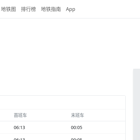
地铁图
排行榜
地铁指南
App
首班车
末班车
06:13
00:05
06:13
00:05