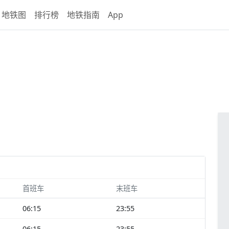
地铁图
排行榜
地铁指南
App
首班车
末班车
06:15
23:55
06:15
23:55