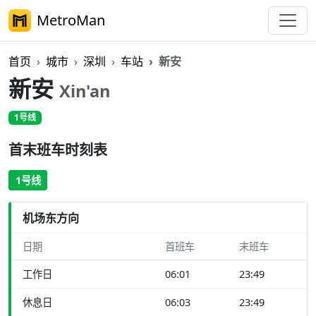
MetroMan
首页
城市
深圳
车站
新安
新安
Xin'an
1号线
首末班车时刻表
1号线
机场东方向
日期
首班车
末班车
工作日
06:01
23:49
休息日
06:03
23:49