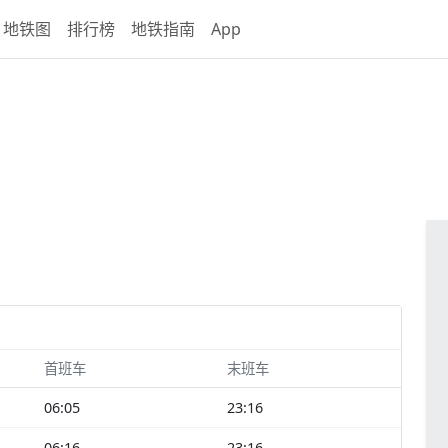
地铁图
排行榜
地铁指南
App
首班车
末班车
06:05
23:16
06:16
23:16