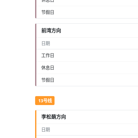
节假日
前湾方向
日期
工作日
休息日
节假日
13号线
李松蓢方向
日期