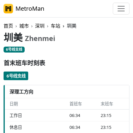
MetroMan
首页
城市
深圳
车站
圳美
圳美
Zhenmei
6号线支线
首末班车时刻表
6号线支线
深理工方向
日期
首班车
末班车
工作日
06:34
23:15
休息日
06:34
23:15