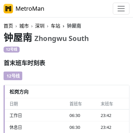
MetroMan
首页
城市
深圳
车站
钟屋南
钟屋南
Zhongwu South
12号线
首末班车时刻表
12号线
松岗方向
日期
首班车
末班车
工作日
06:30
23:42
休息日
06:30
23:42