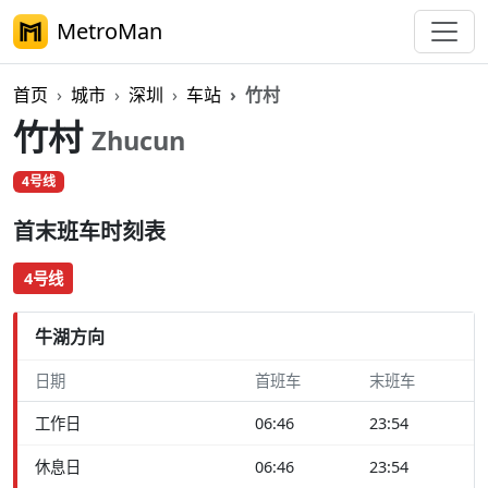
MetroMan
首页
城市
深圳
车站
竹村
竹村
Zhucun
4号线
首末班车时刻表
4号线
牛湖方向
日期
首班车
末班车
工作日
06:46
23:54
休息日
06:46
23:54