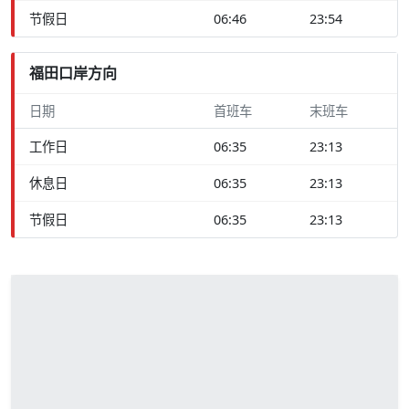
节假日
06:46
23:54
福田口岸方向
日期
首班车
末班车
工作日
06:35
23:13
休息日
06:35
23:13
节假日
06:35
23:13