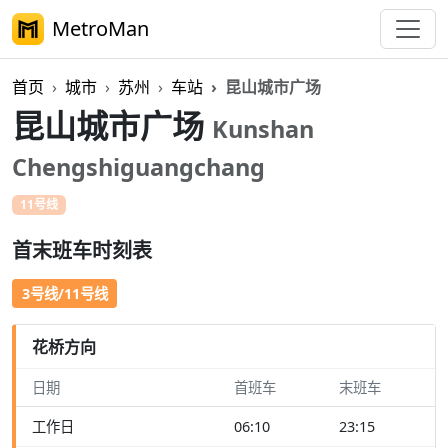
MetroMan
首页
城市
苏州
车站
昆山城市广场
昆山城市广场
Kunshan
Chengshiguangchang
11号线
首末班车时刻表
3号线/11号线
花桥方向
日期
首班车
末班车
工作日
06:10
23:15