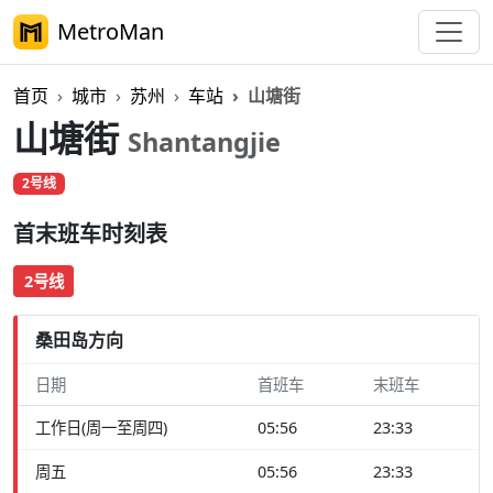
MetroMan
首页
城市
苏州
车站
山塘街
山塘街
Shantangjie
2号线
首末班车时刻表
2号线
桑田岛方向
日期
首班车
末班车
工作日(周一至周四)
05:56
23:33
周五
05:56
23:33