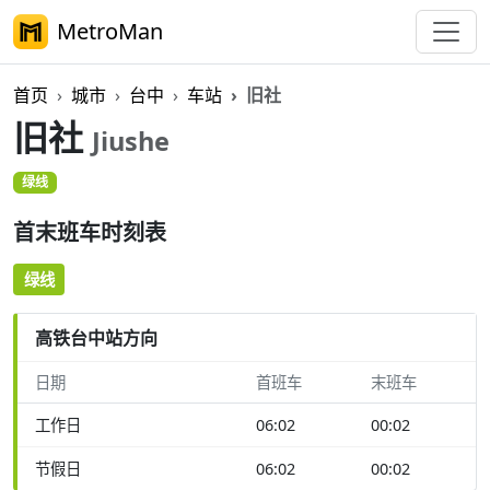
MetroMan
首页
城市
台中
车站
旧社
旧社
Jiushe
绿线
首末班车时刻表
绿线
高铁台中站方向
日期
首班车
末班车
工作日
06:02
00:02
节假日
06:02
00:02