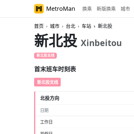
MetroMan
换乘
新版换乘
城市
首页
城市
台北
车站
新北投
新北投
Xinbeitou
新北投支线
首末班车时刻表
新北投支线
北投方向
日期
工作日
节假日