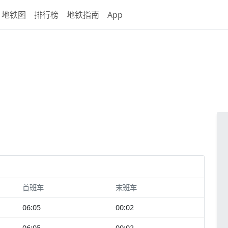
地铁图
排行榜
地铁指南
App
首班车
末班车
06:05
00:02
06:05
00:02