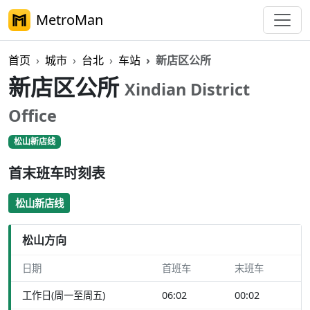
MetroMan
首页
城市
台北
车站
新店区公所
新店区公所
Xindian District
Office
松山新店线
首末班车时刻表
松山新店线
松山方向
日期
首班车
末班车
工作日(周一至周五)
06:02
00:02