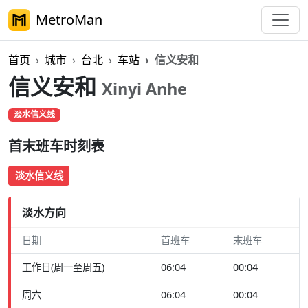
MetroMan
首页
城市
台北
车站
信义安和
信义安和
Xinyi Anhe
淡水信义线
首末班车时刻表
淡水信义线
淡水方向
日期
首班车
末班车
工作日(周一至周五)
06:04
00:04
周六
06:04
00:04