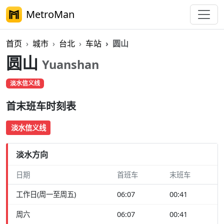
MetroMan
首页
城市
台北
车站
圆山
圆山
Yuanshan
淡水信义线
首末班车时刻表
淡水信义线
淡水方向
日期
首班车
末班车
工作日(周一至周五)
06:07
00:41
周六
06:07
00:41