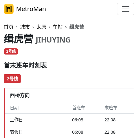
MetroMan
首页
城市
太原
车站
缉虎营
缉虎营
JIHUYING
2号线
首末班车时刻表
2号线
西桥方向
日期
首班车
末班车
工作日
06:08
22:08
节假日
06:08
22:08