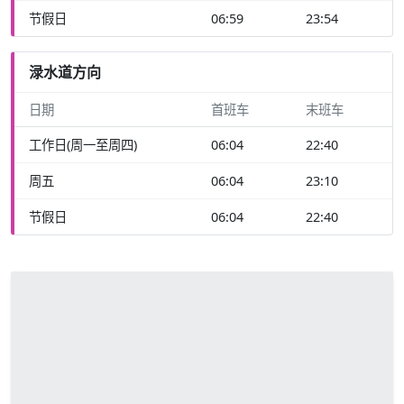
节假日
06:59
23:54
渌水道方向
日期
首班车
末班车
工作日(周一至周四)
06:04
22:40
周五
06:04
23:10
节假日
06:04
22:40