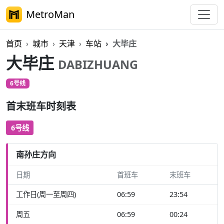
MetroMan
首页
城市
天津
车站
大毕庄
大毕庄
DABIZHUANG
6号线
首末班车时刻表
6号线
南孙庄方向
日期
首班车
末班车
工作日(周一至周四)
06:59
23:54
周五
06:59
00:24