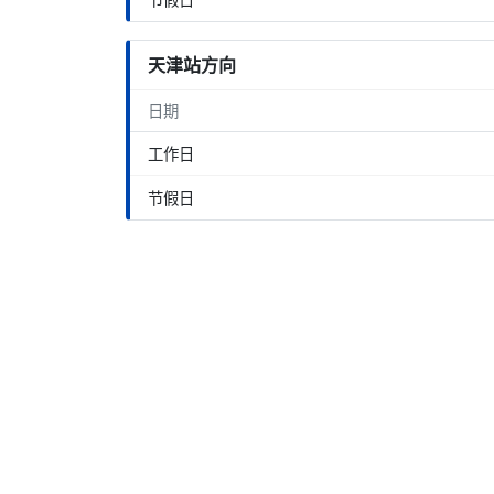
天津站方向
日期
工作日
节假日