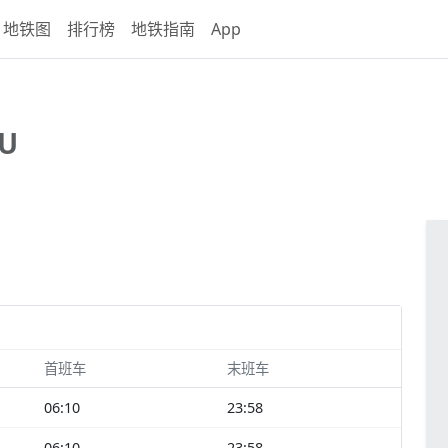
地铁图
排行榜
地铁指南
App
U
首班车
末班车
06:10
23:58
06:10
23:58