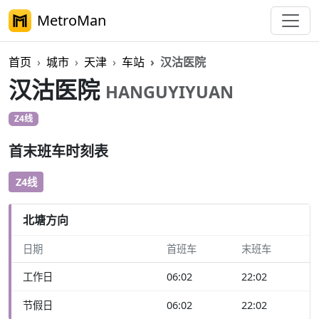
MetroMan
首页
城市
天津
车站
汉沽医院
汉沽医院
HANGUYIYUAN
Z4线
首末班车时刻表
Z4线
北塘方向
日期
首班车
末班车
工作日
06:02
22:02
节假日
06:02
22:02