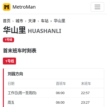
MetroMan
首页
城市
天津
车站
华山里
华山里
HUASHANLI
1号线
首末班车时刻表
1号线
刘园方向
日期
首班车
末班车
工作日(周一至周四)
06:00
22:57
周五
06:00
23:27