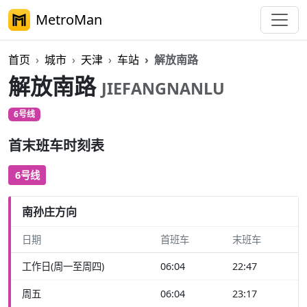
MetroMan
首页
城市
天津
车站
解放南路
解放南路
JIEFANGNANLU
6号线
首末班车时刻表
6号线
南孙庄方向
日期
首班车
末班车
工作日(周一至周四)
06:04
22:47
周五
06:04
23:17