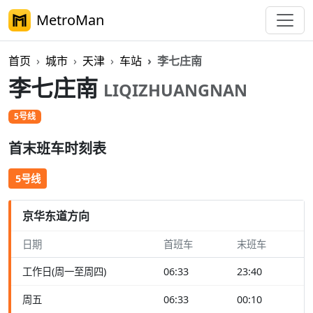
MetroMan
首页
城市
天津
车站
李七庄南
李七庄南
LIQIZHUANGNAN
5号线
首末班车时刻表
5号线
京华东道方向
日期
首班车
末班车
工作日(周一至周四)
06:33
23:40
周五
06:33
00:10