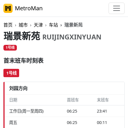
MetroMan
首页
城市
天津
车站
瑞景新苑
瑞景新苑
RUIJINGXINYUAN
1号线
首末班车时刻表
1号线
刘园方向
日期
首班车
末班车
工作日(周一至周四)
06:25
23:41
周五
06:25
00:11