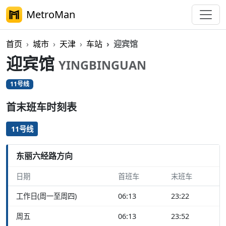
MetroMan
首页
城市
天津
车站
迎宾馆
迎宾馆
YINGBINGUAN
11号线
首末班车时刻表
11号线
东丽六经路方向
日期
首班车
末班车
工作日(周一至周四)
06:13
23:22
周五
06:13
23:52