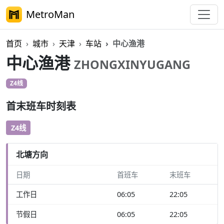
MetroMan
首页
城市
天津
车站
中心渔港
中心渔港
ZHONGXINYUGANG
Z4线
首末班车时刻表
Z4线
北塘方向
日期
首班车
末班车
工作日
06:05
22:05
节假日
06:05
22:05