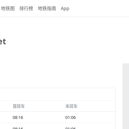
地铁图
排行榜
地铁指南
App
et
首班车
末班车
08:16
01:06
08:16
01:06