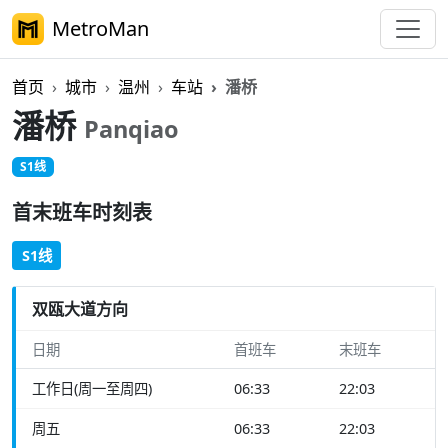
MetroMan
首页
城市
温州
车站
潘桥
潘桥
Panqiao
S1线
首末班车时刻表
S1线
双瓯大道方向
日期
首班车
末班车
工作日(周一至周四)
06:33
22:03
周五
06:33
22:03