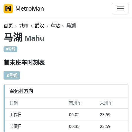
MetroMan
首页
城市
武汉
车站
马湖
马湖
Mahu
8号线
首末班车时刻表
8号线
军运村方向
日期
首班车
末班车
工作日
06:02
23:59
节假日
06:35
23:59