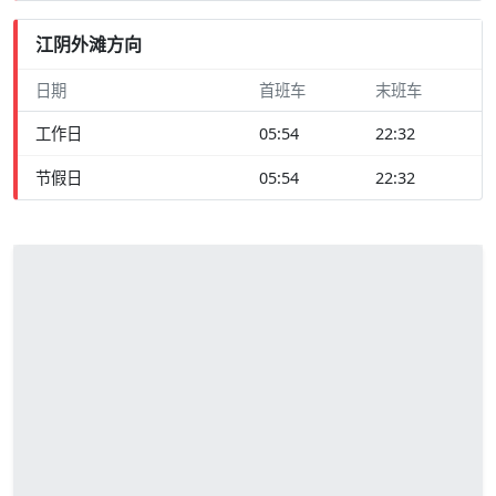
江阴外滩方向
日期
首班车
末班车
工作日
05:54
22:32
节假日
05:54
22:32