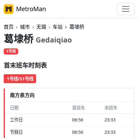
MetroMan
首页
城市
无锡
车站
葛埭桥
葛埭桥
Gedaiqiao
1号线
首末班车时刻表
1号线/S1号线
南方泉方向
日期
首班车
末班车
工作日
06:56
23:33
节假日
06:56
23:33