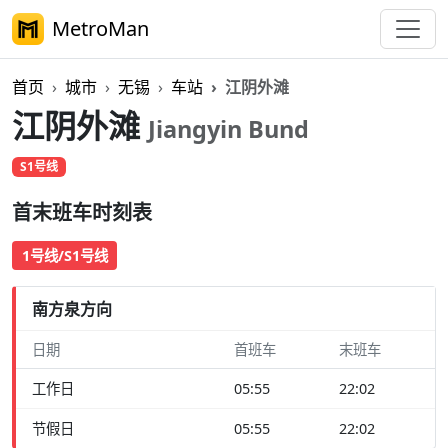
MetroMan
首页
城市
无锡
车站
江阴外滩
江阴外滩
Jiangyin Bund
S1号线
首末班车时刻表
1号线/S1号线
南方泉方向
日期
首班车
末班车
工作日
05:55
22:02
节假日
05:55
22:02