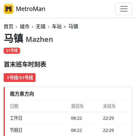
MetroMan
首页
城市
无锡
车站
马镇
马镇
Mazhen
S1号线
首末班车时刻表
1号线/S1号线
南方泉方向
日期
首班车
末班车
工作日
06:22
22:29
节假日
06:22
22:29