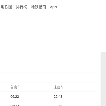
地铁图
排行榜
地铁指南
App
首班车
末班车
06:22
22:48
06:22
22:48