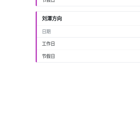
刘潭方向
日期
工作日
节假日