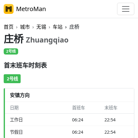
MetroMan
首页
城市
无锡
车站
庄桥
庄桥
Zhuangqiao
2号线
首末班车时刻表
2号线
安镇方向
日期
首班车
末班车
工作日
06:24
22:54
节假日
06:24
22:54