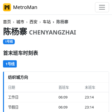
MetroMan
首页
城市
西安
车站
陈杨寨
陈杨寨
CHENYANGZHAI
1号线
首末班车时刻表
1号线
纺织城方向
日期
首班车
末班车
工作日
06:09
23:14
节假日
06:09
23:14