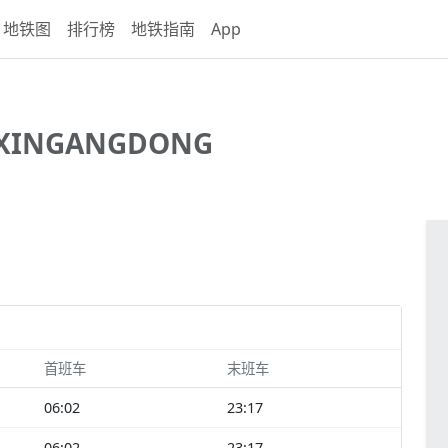
地铁图
排行榜
地铁指南
App
XINGANGDONG
首班车
末班车
06:02
23:17
06:02
23:17