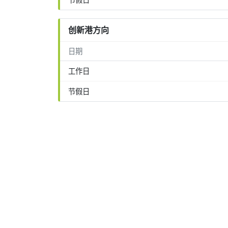
创新港方向
日期
工作日
节假日