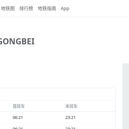
地铁图
排行榜
地铁指南
App
GONGBEI
首班车
末班车
06:21
23:21
06:21
23:21