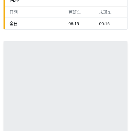
日期
首班车
末班车
全日
06:15
00:16