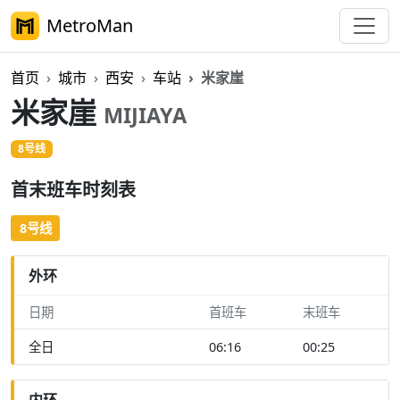
MetroMan
首页
城市
西安
车站
米家崖
米家崖
MIJIAYA
8号线
首末班车时刻表
8号线
外环
日期
首班车
末班车
全日
06:16
00:25
内环