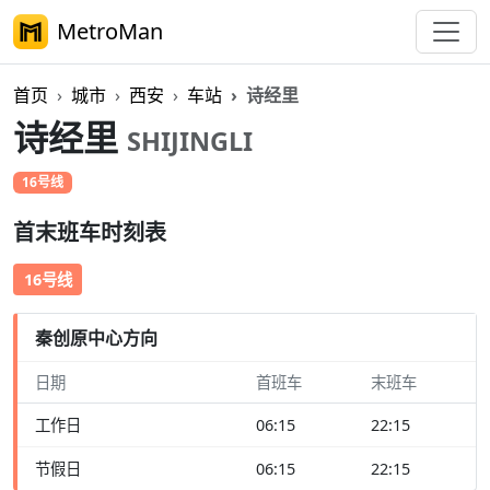
MetroMan
首页
城市
西安
车站
诗经里
诗经里
SHIJINGLI
16号线
首末班车时刻表
16号线
秦创原中心方向
日期
首班车
末班车
工作日
06:15
22:15
节假日
06:15
22:15