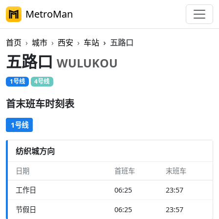
MetroMan
首页
城市
西安
车站
五路口
五路口
WULUKOU
1号线
4号线
首末班车时刻表
1号线
纺织城方向
日期
首班车
末班车
工作日
06:25
23:57
节假日
06:25
23:57