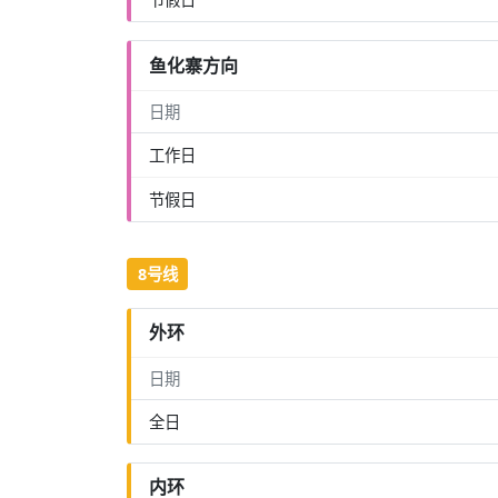
鱼化寨方向
日期
工作日
节假日
8号线
外环
日期
全日
内环