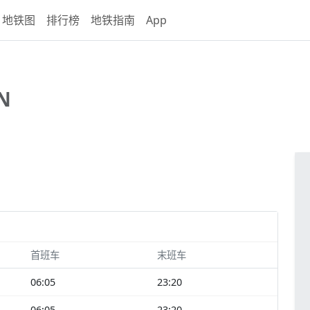
地铁图
排行榜
地铁指南
App
N
首班车
末班车
06:05
23:20
06:05
23:20