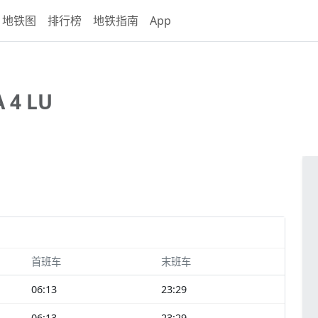
地铁图
排行榜
地铁指南
App
 4 LU
首班车
末班车
06:13
23:29
06:13
23:29