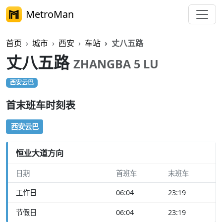
MetroMan
首页
城市
西安
车站
丈八五路
丈八五路
ZHANGBA 5 LU
西安云巴
首末班车时刻表
西安云巴
恒业大道方向
日期
首班车
末班车
工作日
06:04
23:19
节假日
06:04
23:19