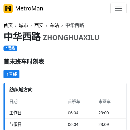
MetroMan
首页
城市
西安
车站
中华西路
中华西路
ZHONGHUAXILU
1号线
首末班车时刻表
1号线
纺织城方向
日期
首班车
末班车
工作日
06:04
23:09
节假日
06:04
23:09