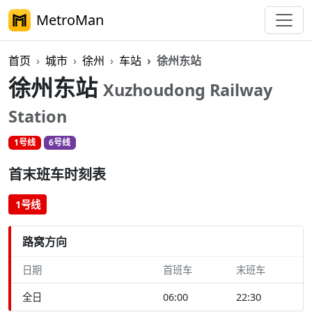
MetroMan
首页
城市
徐州
车站
徐州东站
徐州东站
Xuzhoudong Railway
Station
1号线
6号线
首末班车时刻表
1号线
路窝方向
日期
首班车
末班车
全日
06:00
22:30