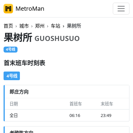
MetroMan
首页
城市
郑州
车站
果树所
果树所
GUOSHUSUO
4号线
首末班车时刻表
4号线
郎庄方向
日期
首班车
末班车
全日
06:16
23:49
老鸦陈方向