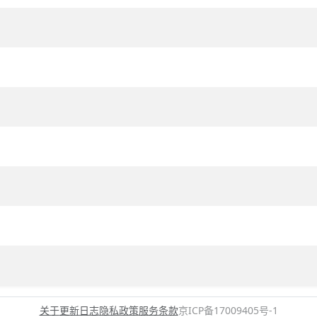
关于
更新日志
隐私政策
服务条款
京ICP备17009405号-1