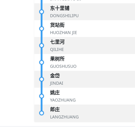
东十里铺
DONGSHILIPU
货站街
HUOZHAN JIE
七里河
QILIHE
果树所
GUOSHUSUO
金岱
JINDAI
姚庄
YAOZHUANG
郎庄
LANGZHUANG