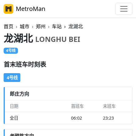
MetroMan
首页
城市
郑州
车站
龙湖北
龙湖北
LONGHU BEI
4号线
首末班车时刻表
4号线
郎庄方向
日期
首班车
末班车
全日
06:02
23:23
老鸦陈方向